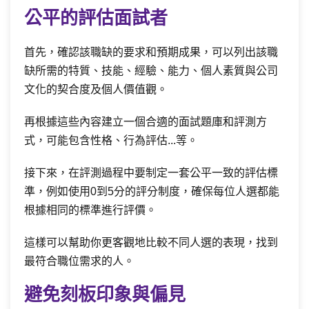
公平的評估面試者
首先，確認該職缺的要求和預期成果，可以列出該職
缺所需的特質、技能、經驗、能力、個人素質與公司
文化的契合度及個人價值觀。
再根據這些內容建立一個合適的面試題庫和評測方
式，可能包含性格、行為評估...等。
接下來，在評測過程中要制定一套公平一致的評估標
準，例如使用0到5分的評分制度，確保每位人選都能
根據相同的標準進行評價。
這樣可以幫助你更客觀地比較不同人選的表現，找到
最符合職位需求的人。
避免刻板印象與偏見