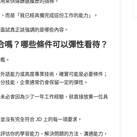
業用來快速篩選履歷的指標。
」，而是「我已經具備完成這份工作的能力」。
和面試真正該強調的是哪些內容。
合嗎？哪些條件可以彈性看待？
門檻。
、外語能力或高度專業技術，確實可能是必要條件；
加分技能，企業通常仍會保留一定的彈性。
管未必會因為少了一年工作經驗，就直接放棄一位具
沒有完全符合 JD 上的每一項要求。
合評估你的學習能力、解決問題的方法、溝通能力，