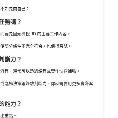
，不如先問自己：
心任務嗎？
要先回頭檢視 JD 的主要工作內容。
即使部分條件不完全符合，也值得嘗試。
驗判斷力？
定流程，通常可以透過課程或實作快速補強。
作或臨場決策等經驗判斷力，你就需要用更多實際案
己的能力？
寫出重點。