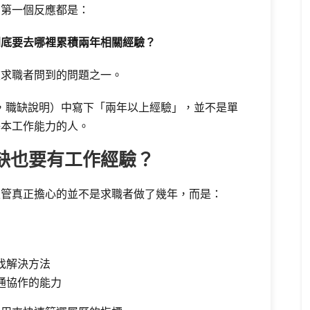
，第一個反應都是：
到底要去哪裡累積兩年相關經驗？
被求職者問到的問題之一。
ption，職缺說明）中寫下「兩年以上經驗」，並不是單
基本工作能力的人。
缺也要有工作經驗？
主管真正擔心的並不是求職者做了幾年，而是：
找解決方法
通協作的能力