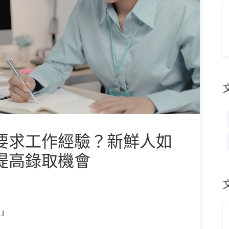
要求工作經驗？新鮮人如
提高錄取機會
。」