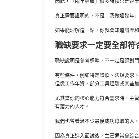
因此，「兩年經驗」很多時候只是企
真正需要證明的，不是「我做過幾年
如果能理解這一點，你就會知道履歷
職缺要求一定要全部符
職缺說明是參考標準，不一定是絕對
有些條件，例如特定證照、法規要求
但像工作年資、部分工具經驗或某些
尤其當你的核心能力符合需求時，主
有潛力的人才。
我們也曾看過不少最後成功錄取的人，並
因為真正進入面試後，主管通常會綜