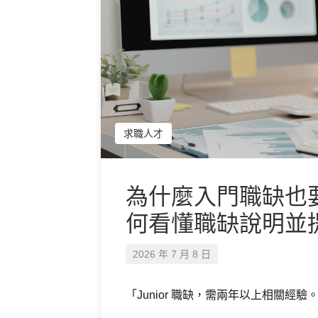
求職人才
為什麼入門職缺也
何看懂職缺說明並
2026 年 7 月 8 日
「Junior 職缺，需兩年以上相關經驗