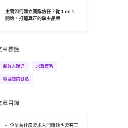
主管如何建立團隊信任？從 1 on 1
開始，打造真正的雇主品牌
文章標籤
新鮮人職涯
求職策略
職涯顧問觀點
文章目錄
企業為什麼要求入門職缺也要有工