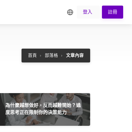
繁中
登入
註冊
首頁
部落格
文章內容
為什麼越想做好，反而越難開始？過
度思考正在限制你的決策能力