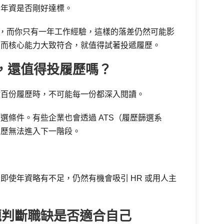
看年資是否剛好達標。
經驗，而你只有一年工作經驗，這樣的落差仍然可能影
，而核心能力大致符合，就值得試著投遞履歷。
，還值得投履歷嗎？
數百份履歷時，不可能每一份都深入閱讀。
選條件。有些企業也會透過 ATS（履歷篩選系
履歷無法進入下一階段。
即使年資略有不足，仍然有機會吸引 HR 或用人主
題判斷職缺是否適合自己