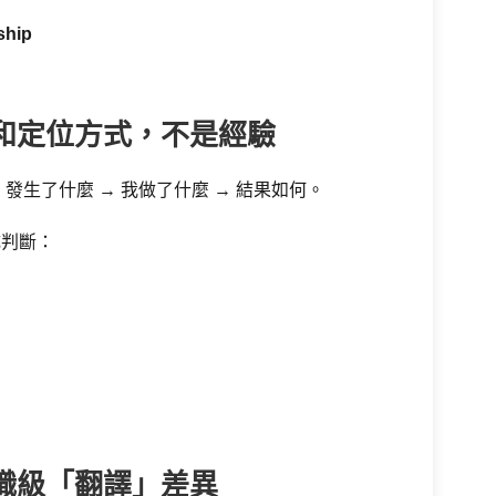
hip
。
和定位方式，不是經驗
發生了什麼 → 我做了什麼 → 結果如何。
成判斷：
職級「翻譯」差異