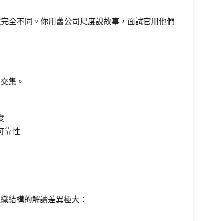
要性完全不同。你用舊公司尺度說故事，面試官用他們
有交集。
度
可靠性
組織結構的解讀差異極大：