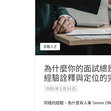
求職人才
為什麼你的面試總
經驗詮釋與定位的
2026 年 1 月 13 日
同樣的經驗，為什麼有人拿 Senior 