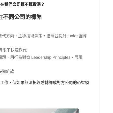
，在我們公司算不算資深？
er，在不同公司的標準
方向，主導技術決策，指導並提升 junior 團隊
資源有限下快速迭代
行為對齊 Leadership Principles，展現
長期維護
的工作，但如果無法把經驗轉譯成對方公司的心智模