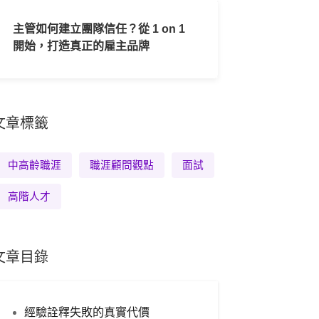
主管如何建立團隊信任？從 1 on 1
開始，打造真正的雇主品牌
文章標籤
中高齡職涯
職涯顧問觀點
面試
高階人才
文章目錄
經驗詮釋失敗的真實代價