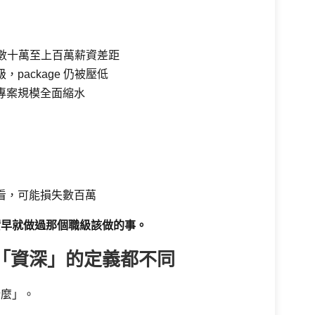
年數十萬至上百萬薪資差距
package 仍被壓低
專案規模全面縮水
看，可能損失數百萬
實早就做過那個職級該做的事。
「資深」的定義都不同
什麼」。