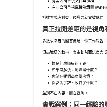
有些公司重視
文件與流程
有些公司重視
直接決策與 owners
描述方式沒對齊，領導力就會被低估
真正拉開差距的是視角
多數求職者的回答像是一份工作報告： 
但高職級的敘事，會主動幫面試官完
這是什麼職級的問題？
如果沒解決，風險是什麼？
你站在哪個高度做決策？
你影響了誰、改變了什麼？
差別不在內容，而在視角。
實戰案例：同一經驗的