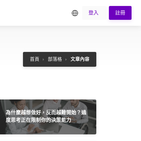
繁中
登入
註冊
首頁
部落格
文章內容
為什麼越想做好，反而越難開始？過
度思考正在限制你的決策能力