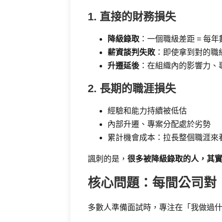
1. 直接的財務損失
降級錄取
：一個職級差距 = 每
薪資談判失敗
：即使拿到對的職級，
升遷延後
：在組織內的影響力、
2. 長期的職涯損失
經驗和能力持續被低估
內部升遷、專案分配處於劣勢
累計機會成本：拉長整個職涯來
諷刺的是，
很多被降級錄取的人，其
核心問題：每間公司對
多數人準備面試時，專注在「我做過