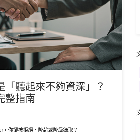
是「聽起來不夠資深」？
完整指南
Offer，你卻被拒絕、降薪或降級錄取？