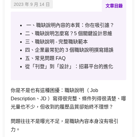
2023 年 9 月 14 日
文章目錄
一、職缺說明內容的本質：你在吸引誰？
二、職缺說明怎麼寫？5 個關鍵設計思維
三、職缺說明 - 完整職缺範本
四、企業最常犯的 3 個職缺說明撰寫錯誤
五、常見問題 FAQ
從「刊登」到「設計」：招募平台的進化
你是不是也有這種困擾：職缺說明（ Job
Description、JD ）寫得很完整、條件列得很清楚、曝
光量也不少，但收到的履歷品質卻始終不理想？
問題往往不是曝光不足，是職缺內容本身沒有吸引
力。