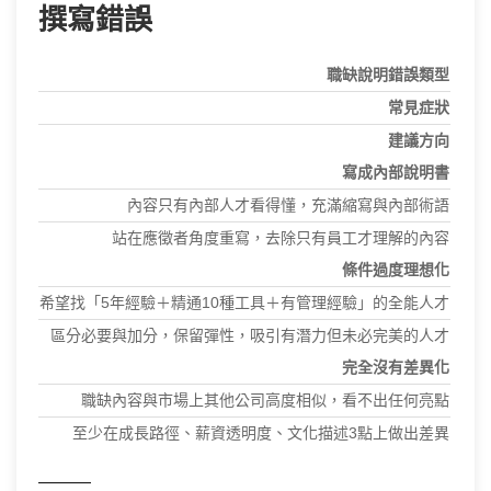
撰寫錯誤
職缺說明錯誤類型
常見症狀
建議方向
寫成內部說明書
內容只有內部人才看得懂，充滿縮寫與內部術語
站在應徵者角度重寫，去除只有員工才理解的內容
條件過度理想化
希望找「5年經驗＋精通10種工具＋有管理經驗」的全能人才
區分必要與加分，保留彈性，吸引有潛力但未必完美的人才
完全沒有差異化
職缺內容與市場上其他公司高度相似，看不出任何亮點
至少在成長路徑、薪資透明度、文化描述3點上做出差異
———