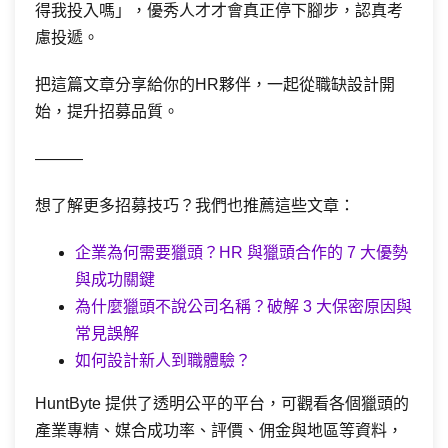
得我投入嗎」，優秀人才才會真正停下腳步，認真考
慮投遞。
把這篇文章分享給你的HR夥伴，一起從職缺設計開
始，提升招募品質。
———
想了解更多招募技巧？我們也推薦這些文章：
企業為何需要獵頭？HR 與獵頭合作的 7 大優勢
與成功關鍵
為什麼獵頭不說公司名稱？破解 3 大保密原因與
常見誤解
如何設計新人到職體驗？
HuntByte 提供了透明公平的平台，可觀看各個獵頭的
產業專精、媒合成功率、評價、佣金與地區等資料，