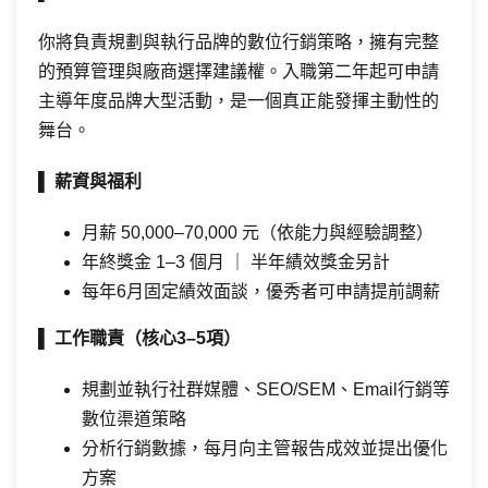
你將負責規劃與執行品牌的數位行銷策略，擁有完整
的預算管理與廠商選擇建議權。入職第二年起可申請
主導年度品牌大型活動，是一個真正能發揮主動性的
舞台。
▌
薪資與福利
月薪 50,000–70,000 元（依能力與經驗調整）
年終獎金 1–3 個月 ｜ 半年績效獎金另計
每年6月固定績效面談，優秀者可申請提前調薪
▌
工作職責（核心
3–5
項）
規劃並執行社群媒體、SEO/SEM、Email行銷等
數位渠道策略
分析行銷數據，每月向主管報告成效並提出優化
方案