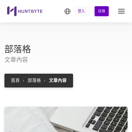
繁中
登入
註冊
部落格
文章內容
首頁
部落格
文章內容