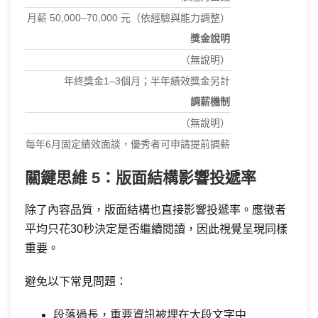
月薪 50,000–70,000 元（依經驗與能力調整）
獎金說明
（無說明）
年終獎金1–3個月；半年績效獎金另計
調薪機制
（無說明）
每年6月固定績效面談，優秀者可申請提前調薪
關鍵思維 5：版面結構影響投遞率
除了內容品質，版面結構也直接影響投遞率。應徵者
平均只花30秒決定是否繼續閱讀，因此視覺呈現同樣
重要。
避免以下常見問題：
段落過長，重要資訊被埋在大段文字中