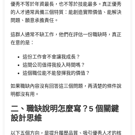
優秀不等於年資最長，也不等於技能最多。真正優秀
的人才通常具備三個特質：能創造實際價值、能解決
問題、願意承擔責任。
這群人通常不缺工作，他們在評估一份職缺時，真正
在意的是：
這份工作會不會讓我成長？
這間公司值得我投入時間嗎？
這個職位能不能發揮我的價值？
如果職缺內容沒有回答這三個問題，再清楚的條件說
明都沒有用。
二、職缺說明怎麼寫？5 個關鍵
設計思維
以下五個方向，是提升履歷品質、吸引優秀人才的核