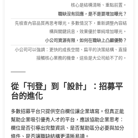
核心是結構清晰、重點前置。
職缺沒有回應，是不是要增加曝光？
先檢查內容品質再思考曝光。多數情況下，重新調整內容結
構與關鍵訊息，效果優於單純增加曝光。
小公司資源有限，如何在職缺上凸顯優勢？
小公司可以強調：更快的成長空間、扁平的決策結構、直接
接觸核心業務的機會，這些是大公司給不了的。
———
從「刊登」到「設計」：招募平
台的進化
多數招募平台只提供空白欄位讓企業填寫。但真正能
幫助企業吸引優秀人才的平台，應該協助企業思考：
欄位是否引導出完整資訊、是否幫助區分必要與加分
條件、是否讓職缺結構更清晰易讀。