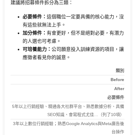
建議將招募條件拆分為三類：
必要條件：
這個職位一定要具備的核心能力，沒
有這些就無法上手。
加分條件：
有會更好，但不是絕對必要，有潛力
的人選也可考慮。
可培養能力：
公司願意投入訓練資源的項目，讓
應徵者看見你的誠意。
類別
Before
After
必要條件
5年以上行銷經驗、精通各大社群平台、熟悉數據分析、具備
SEO知識、會寫程式尤佳…（列了10項）
3年以上數位行銷經驗；熟悉Google Analytics與Meta廣告後
台操作