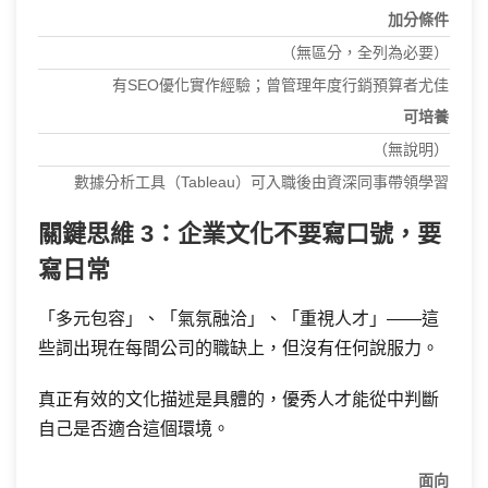
加分條件
（無區分，全列為必要）
有SEO優化實作經驗；曾管理年度行銷預算者尤佳
可培養
（無說明）
數據分析工具（Tableau）可入職後由資深同事帶領學習
關鍵思維 3：企業文化不要寫口號，要
寫日常
「多元包容」、「氣氛融洽」、「重視人才」——這
些詞出現在每間公司的職缺上，但沒有任何說服力。
真正有效的文化描述是具體的，優秀人才能從中判斷
自己是否適合這個環境。
面向