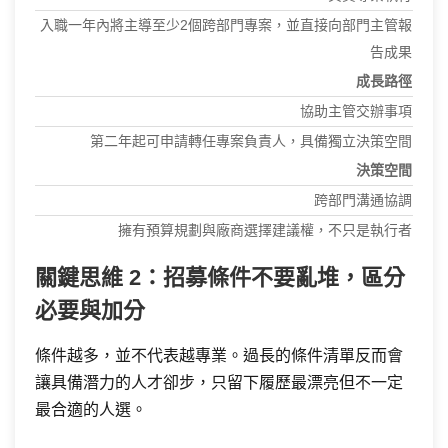
入職一年內將主導至少2個跨部門專案，並直接向部門主管報
告成果
成長路徑
協助主管交辦事項
第二年起可申請轉任專案負責人，具備獨立決策空間
決策空間
跨部門溝通協調
擁有預算規劃與廠商選擇建議權，不只是執行者
關鍵思維 2：招募條件不要亂堆，區分
必要與加分
條件越多，並不代表越專業。過長的條件清單反而會
讓具備潛力的人才卻步，只留下履歷最漂亮但不一定
最合適的人選。