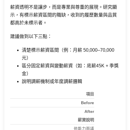
薪資透明不是讓步，而是專業與尊重的展現。研究顯
示，有標示薪資區間的職缺，收到的履歷數量與品質
都高於未標示者。
建議做到以下三點：
清楚標示薪資區間（例：月薪 50,000–70,000
元）
區分固定薪資與變動薪資（如：底薪45K + 季獎
金）
說明調薪機制或年度調薪邏輯
項目
Before
After
薪資說明
依能力面議