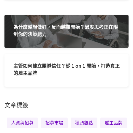
為什麼越想做好，反而越難開始？過度思考正在限
制你的決策能力
主管如何建立團隊信任？從 1 on 1 開始，打造真正
的雇主品牌
文章標籤
人資與招募
招募市場
獵頭觀點
雇主品牌