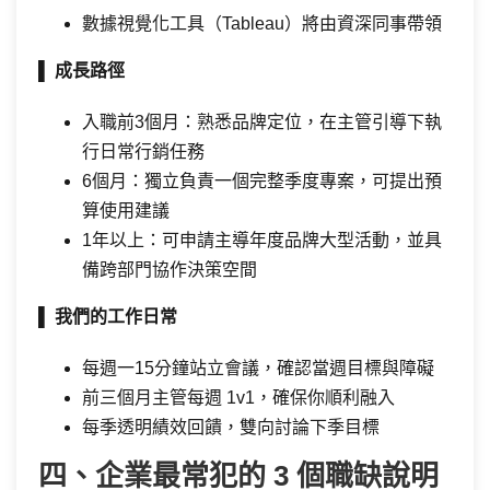
數據視覺化工具（Tableau）將由資深同事帶領
▌
成長路徑
入職前3個月：熟悉品牌定位，在主管引導下執
行日常行銷任務
6個月：獨立負責一個完整季度專案，可提出預
算使用建議
1年以上：可申請主導年度品牌大型活動，並具
備跨部門協作決策空間
▌
我們的工作日常
每週一15分鐘站立會議，確認當週目標與障礙
前三個月主管每週 1v1，確保你順利融入
每季透明績效回饋，雙向討論下季目標
四、企業最常犯的 3 個職缺說明