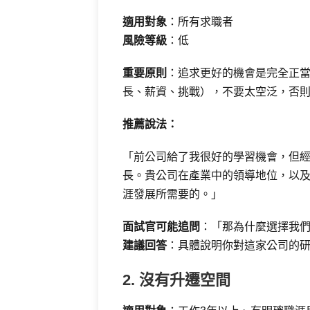
適用對象
：所有求職者
風險等級
：低
重要原則
：追求更好的機會是完全正
長、薪資、挑戰），不要太空泛，否
推薦說法：
「前公司給了我很好的學習機會，但
長。貴公司在產業中的領導地位，以
涯發展所需要的。」
面試官可能追問
：「那為什麼選擇我
建議回答
：具體說明你對這家公司的
2. 沒有升遷空間