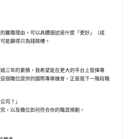
當的離職理由。可以具體描述是什麼「更好」（成
則可能顯得只為錢跳槽。
經過三年的累積，我希望能在更大的平台上發揮專
及這個職位提供的國際專案機會，正是我下一階段職
們公司？」
研究，以及職位如何符合你的職涯規劃。