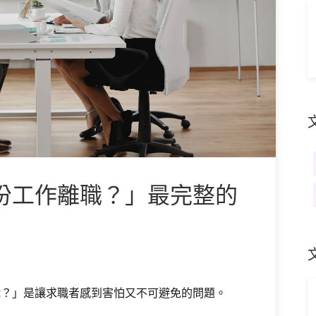
份工作離職？」最完整的
職？」是讓求職者感到害怕又不可避免的問題。