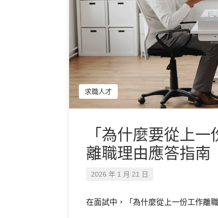
求職人才
「為什麼要從上一
離職理由應答指南
2026 年 1 月 21 日
在面試中，「為什麼從上一份工作離