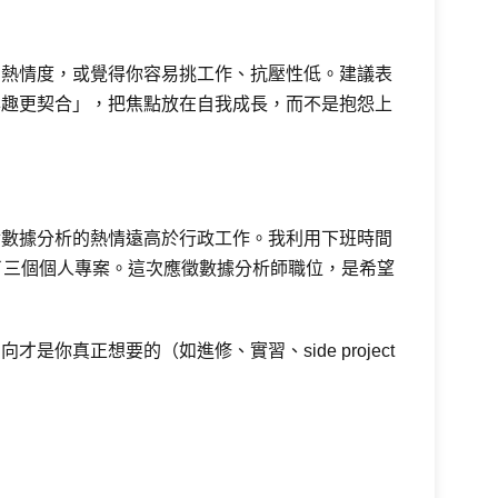
的熱情度，或覺得你容易挑工作、抗壓性低。建議表
興趣更契合」，把焦點放在自我成長，而不是抱怨上
對數據分析的熱情遠高於行政工作。我利用下班時間
成了三個個人專案。這次應徵數據分析師職位，是希望
是你真正想要的（如進修、實習、side project