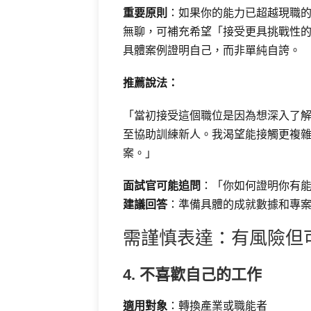
重要原則
：如果你的能力已超越現職
無聊，可補充希望「接受更具挑戰性
具體案例證明自己，而非單純自誇。
推薦說法：
「當初接受這個職位是因為想深入了
至協助訓練新人。我渴望能接觸更複
案。」
面試官可能追問
：「你如何證明你有
建議回答
：準備具體的成就數據和專
需謹慎表達：有風險但
4. 不喜歡自己的工作
適用對象
：轉換產業或職能者