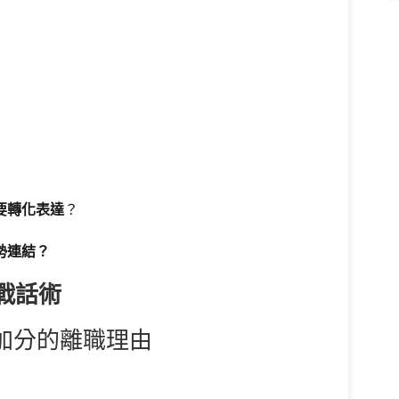
需要轉化表達
？
勢連結？
戰話術
加分的離職理由