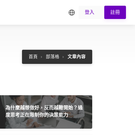
繁中
登入
註冊
首頁
部落格
文章內容
為什麼越想做好，反而越難開始？過
度思考正在限制你的決策能力