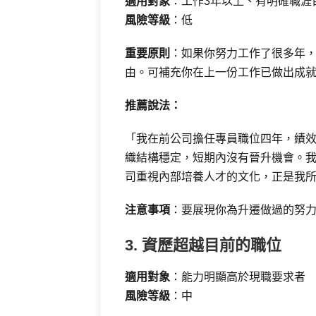
適用對象
：工作3年以上、有明確職涯
風險等級
：低
重要原則
：如果你努力工作了很多年
由。可補充你在上一份工作已做出成
推薦說法：
「我在前公司擔任專員職位四年，績
織結構穩定，短期內沒有晉升機會。
司重視內部培養人才的文化，正是我
注意事項
：要展現你為升遷做過的努
3. 資歷超越目前的職位
適用對象
：能力明顯高於現職要求者
風險等級
：中