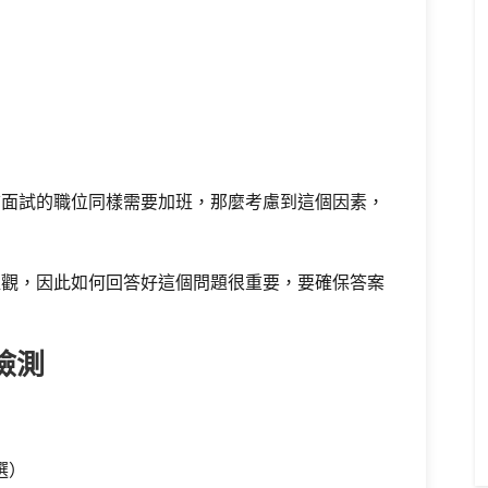
前面試的職位同樣需要加班，那麼考慮到這個因素，
值觀，因此如何回答好這個問題很重要，要確保答案
檢測
：
選）