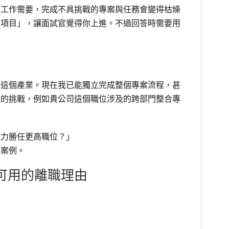
的工作需要，完成不具挑戰的專案與任務會變得枯燥
的項目」，讓面試官覺得你上進。不過回答時需要用
解這個產業。現在我已能獨立完成整個專案流程，甚
雜的挑戰，例如貴公司這個職位涉及的跨部門整合專
能力勝任更高職位？」
案案例。
可用的離職理由