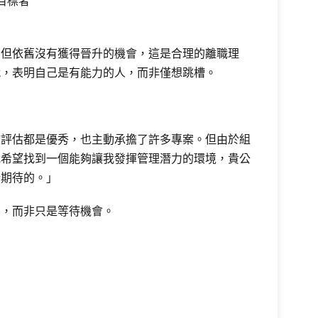
目標者
，但依舊沒有獲得晉升的機會，這是合理的離職理
就，表明自己是有能力的人，而非僅想跳槽。
效評估都是優秀，也主動承擔了許多專案。但由於組
我希望找到一個能夠讓我發揮管理潛力的環境，貴公
所期待的。」
力，而非只是等待機會。