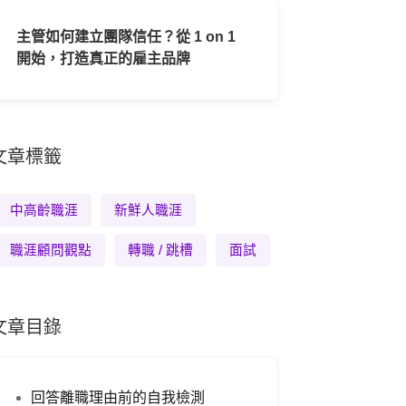
主管如何建立團隊信任？從 1 on 1
開始，打造真正的雇主品牌
文章標籤
中高齡職涯
新鮮人職涯
職涯顧問觀點
轉職 / 跳槽
面試
文章目錄
回答離職理由前的自我檢測