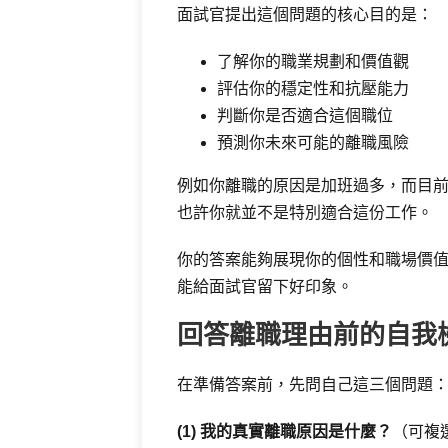
面試官提出這個問題的核心目的是：
了解你的職業規劃和價值觀
評估你的穩定性和抗壓能力
判斷你是否適合這個職位
預測你未來可能的離職風險
例如你離職的原因是加班過多，而目
也許你就並不是特別適合這份工作。
你的答案能夠展現你的個性和職場價
能給面試官留下好印象。
回答離職理由前的自我
在準備答案前，先問自己這三個問題
(1) 我的真實離職原因是什麼？
（可複