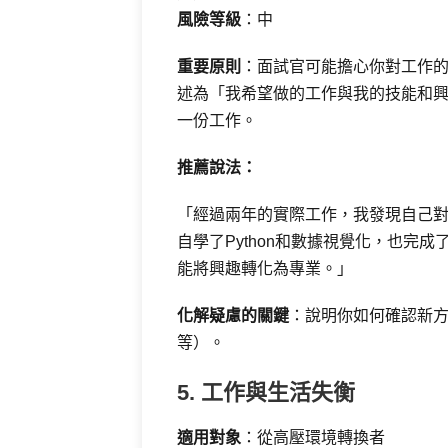
風險等級
：中
重要原則
：面試官可能擔心你對工作
述為「我希望做的工作與我的技能和
一份工作。
推薦說法：
「經過兩年的實際工作，我發現自己
自學了Python和數據視覺化，也完
能將興趣轉化為專業。」
化解疑慮的關鍵
：說明你如何確認新方向才
等）。
5. 工作與生活失衡
適用對象
：從高壓環境轉換者