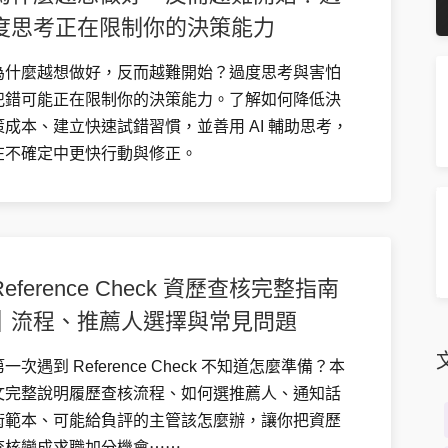
度思考正在限制你的決策能力
為什麼越想做好，反而越難開始？過度思考與害怕
犯錯可能正在限制你的決策能力。了解如何降低決
策成本、建立快速試錯習慣，並善用 AI 輔助思考，
在不確定中更快行動與修正。
Reference Check 資歷查核完整指南
｜流程、推薦人選擇與常見問題
第一次遇到 Reference Check 不知道怎麼準備？本
文完整說明履歷查核流程、如何選推薦人、通知話
術範本、可能給負評的主管該怎麼辦，讓你把資歷
查核變成求職加分機會⋯⋯