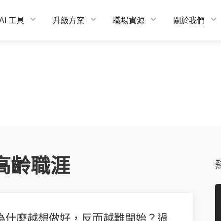
AI 工具
升級方案
職場資源
關於我們
高齡職涯
為什麼越想做好，反而越難開始？過