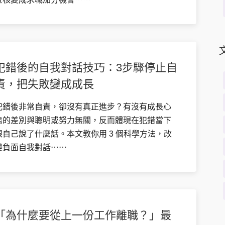
犯錯後的自我對話技巧：3步驟停止自
責，把失敗變成成長
犯錯後非常自責，卻沒有真正進步？有沒有成長心
態的差別與聰明或努力無關，反而體現在犯錯當下
跟自己說了什麼話。本文教你用 3 個科學方法，改
變負面自我對話⋯⋯
「為什麼要從上一份工作離職？」最