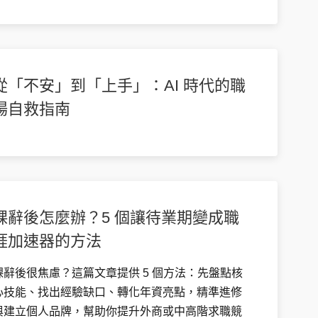
從「不安」到「上手」：AI 時代的職
場自救指南
裸辭後怎麼辦？5 個讓待業期變成職
涯加速器的方法
裸辭後很焦慮？這篇文章提供 5 個方法：先盤點核
心技能、找出經驗缺口、轉化年資亮點，精準進修
與建立個人品牌，幫助你提升外商或中高階求職競