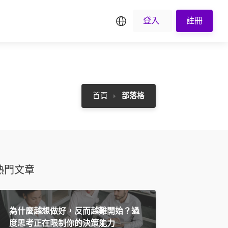
繁中
登入
註冊
首頁
部落格
熱門文章
為什麼越想做好，反而越難開始？過
度思考正在限制你的決策能力