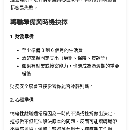
都容易失敗。
轉職準備與時機抉擇
1. 財務準備
至少準備 3 到 6 個月的生活費
清楚掌握固定支出（房租、保險、貸款等）
如果有副業或接案能力，也能成為過渡期的重要
緩衝
財務安全感會直接影響你能否冷靜判斷。
2. 心理準備
情緒性離職通常是因為一時的不滿或挫折做出決定，
這樣做不但無法解決原本的問題，反而可能讓轉職帶
來更高風險，例如：薪資落差過大、適應新工作壓