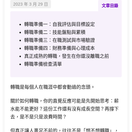
2023 年 3 月 29 日
文章目錄
轉職準備一：自我評估與目標設定
轉職準備二：技能盤點與累積
轉職準備三：在職測試與市場驗證
轉職準備四：財務準備與心理成本
真正成熟的轉職，發生在你還沒離職之前
轉職準備檢查清單
轉職是每個人在職涯中都會動過的念頭。
關於如何轉職，你的直覺反應可能是先開始思考：薪
水能不能更好？這份工作還有沒有成長空間？再撐下
去，是不是只是浪費時間？
但真正讓人裹足不前的，往往不是「想不想轉職」，