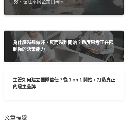
效、留任率與企業口碑。
為什麼越想做好，反而越難開始？過度思考正在限
制你的決策能力
主管如何建立團隊信任？從 1 on 1 開始，打造真正
的雇主品牌
文章標籤