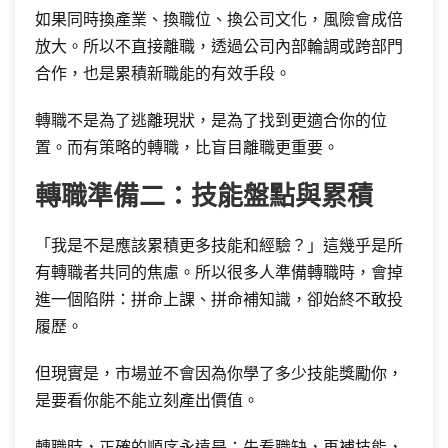
如果同時換產業、換職位、換公司文化，風險會成倍
放大。所以不直接離職，透過公司內部輪調或跨部門
合作，也是累積新職能的有效手段。
轉職不是為了逃離現狀，是為了找到更適合你的位
置。而有策略的轉職，比盲目離職更重要。
轉職準備二：技能盤點與累積
「我是不是應該累積更多技能和經驗？」這幾乎是所
有轉職者共同的焦慮。所以很多人準備轉職時，會掉
進一個陷阱：拼命上課、拼命補知識，卻始終不敢投
履歷。
但現實是，市場並不會因為你學了多少技能獎勵你，
是要看你能不能立刻產出價值。
轉職時，正確的順序永遠是：先看職缺，再補技能，