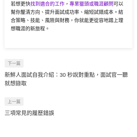
若想更快
找到適合的工作
，
專業獵頭或職涯顧問
可以
幫你釐清方向、提升面試成功率、縮短試錯成本。結
合策略、技能、風險與財務，你就能更從容地踏上理
想職涯的新旅程。
下一篇
新鮮人面試自我介紹：30 秒說對重點，面試官一聽
就想錄取
上一篇
三項常見的履歷錯誤