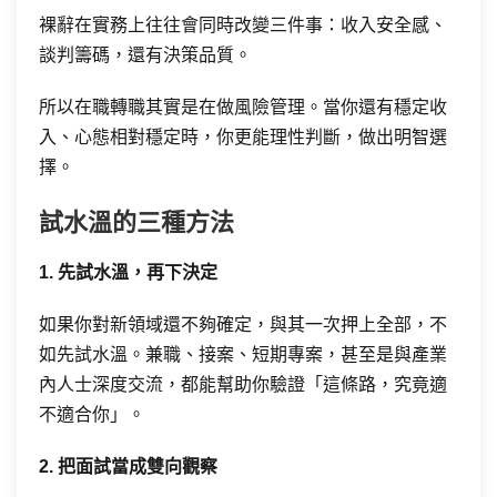
裸辭在實務上往往會同時改變三件事：收入安全感、
談判籌碼，還有決策品質。
所以在職轉職其實是在做風險管理。當你還有穩定收
入、心態相對穩定時，你更能理性判斷，做出明智選
擇。
試水溫的三種方法
1. 先試水溫，再下決定
如果你對新領域還不夠確定，與其一次押上全部，不
如先試水溫。兼職、接案、短期專案，甚至是與產業
內人士深度交流，都能幫助你驗證「這條路，究竟適
不適合你」。
2. 把面試當成雙向觀察