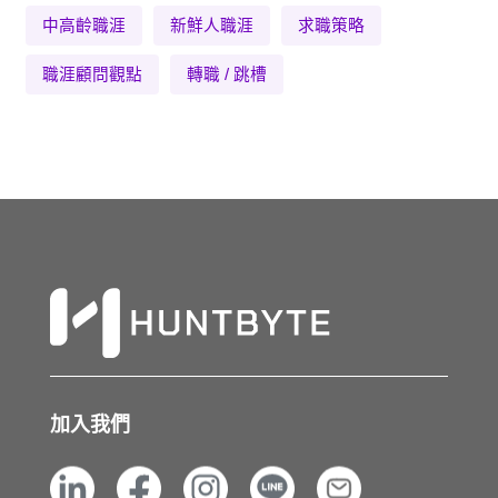
中高齡職涯
新鮮人職涯
求職策略
職涯顧問觀點
轉職 / 跳槽
加入我們