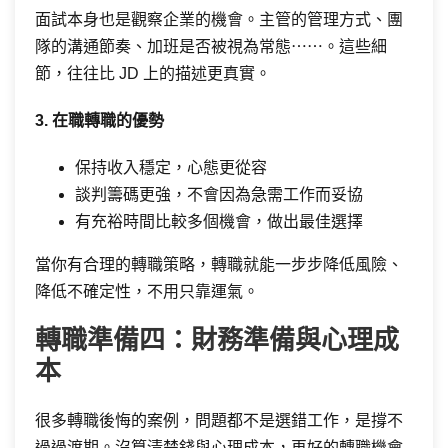
面試本身也是觀察企業的機會。主管的管理方式、團
隊的溝通節奏、加班是否被視為常態⋯⋯。這些細
節，往往比 JD 上的描述更真實。
3. 在職轉職的優勢
保持收入穩定，心態更從容
談判籌碼更強，不會因為急需工作而妥協
有充裕時間比較多個機會，做出最佳選擇
當你有合理的轉職策略，轉職就能一步步降低風險、
降低不確定性，不用只靠運氣。
轉職準備四：財務準備與心理成
本
很多轉職後悔的案例，問題都不是選錯工作，是撐不
過過渡期。沒算清楚錢與心理成本，再好的轉職機會