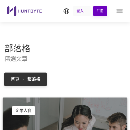
繁中
登入
註冊
部落格
精選文章
首頁
部落格
企業人資