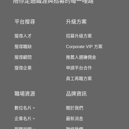
陪你走過職涯與招募的每一哩路
平台搜尋
升級方案
搜尋人才
招募升級方案
搜尋職缺
Corporate VIP 方案
搜尋顧問
推薦人選賺佣金
搜尋企業
申請平台合作
員工再職方案
職場資源
品牌資訊
數位名片
關於我們
企業名片
最新消息