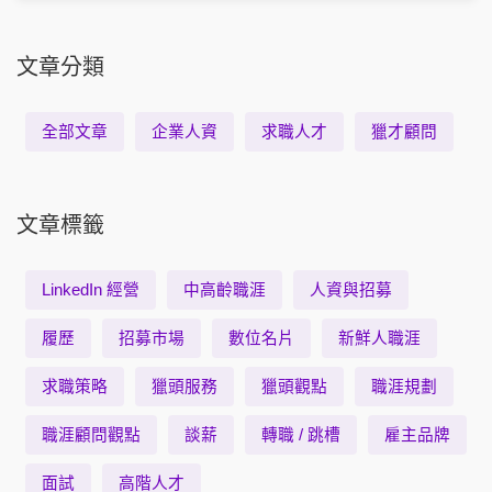
文章分類
全部文章
企業人資
求職人才
獵才顧問
文章標籤
LinkedIn 經營
中高齡職涯
人資與招募
履歷
招募市場
數位名片
新鮮人職涯
求職策略
獵頭服務
獵頭觀點
職涯規劃
職涯顧問觀點
談薪
轉職 / 跳槽
雇主品牌
面試
高階人才