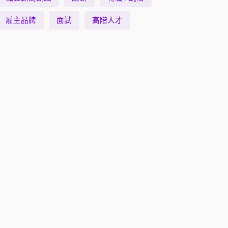
雇主品牌
面試
高階人才