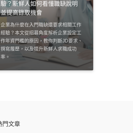
驗？新鮮人如何看懂職缺說明
並提高錄取機會
企業為什麼在入門職缺還要求相關工作
經驗？本文從招募角度解析企業設定工
作年資門檻的原因，教你判斷JD要求、
撰寫履歷，以及提升新鮮人求職成功
率。
熱門文章