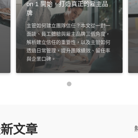
on 1 開始，打造真正的雇主品
牌
主管如何建立團隊信任？本文從一對一
面談、員工體驗與雇主品牌三個角度，
解析建立信任的重要性，以及主管如何
透過日常管理，提升團隊績效、留任率
與企業口碑。
最新文章