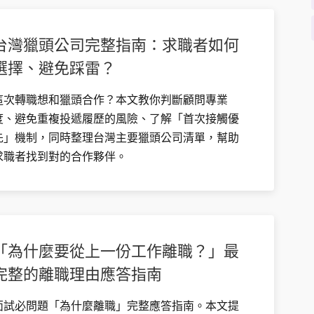
台灣獵頭公司完整指南：求職者如何
選擇、避免踩雷？
這次轉職想和獵頭合作？本文教你判斷顧問專業
度、避免重複投遞履歷的風險、了解「首次接觸優
先」機制，同時整理台灣主要獵頭公司清單，幫助
求職者找到對的合作夥伴。
「為什麼要從上一份工作離職？」最
完整的離職理由應答指南
面試必問題「為什麼離職」完整應答指南。本文提