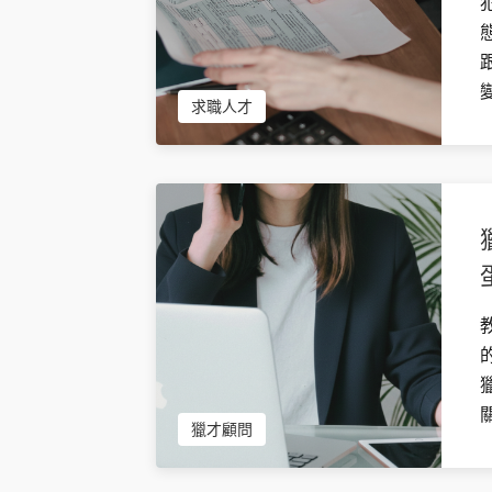
求職人才
獵才顧問