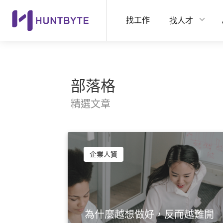
找工作
找人才
部落格
精選文章
企業人資
為什麼越想做好，反而越難開