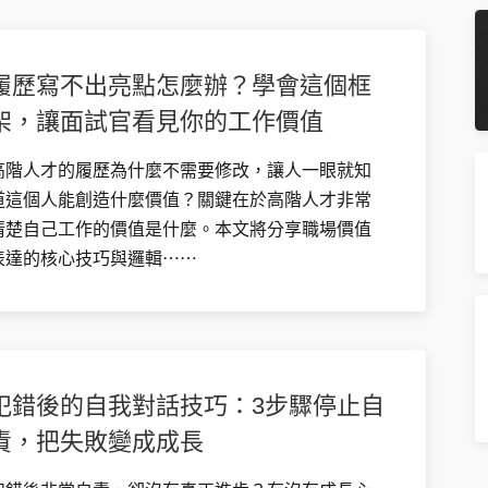
履歷寫不出亮點怎麼辦？學會這個框
架，讓面試官看見你的工作價值
高階人才的履歷為什麼不需要修改，讓人一眼就知
道這個人能創造什麼價值？關鍵在於高階人才非常
清楚自己工作的價值是什麼。本文將分享職場價值
表達的核心技巧與邏輯⋯⋯
犯錯後的自我對話技巧：3步驟停止自
責，把失敗變成成長