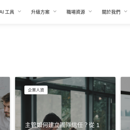
AI 工具
升級方案
職場資源
關於我們
企業人資
主管如何建立團隊信任？從 1