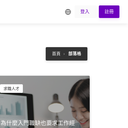
繁中
登入
註冊
首頁
部落格
求職人才
為什麼入門職缺也要求工作經