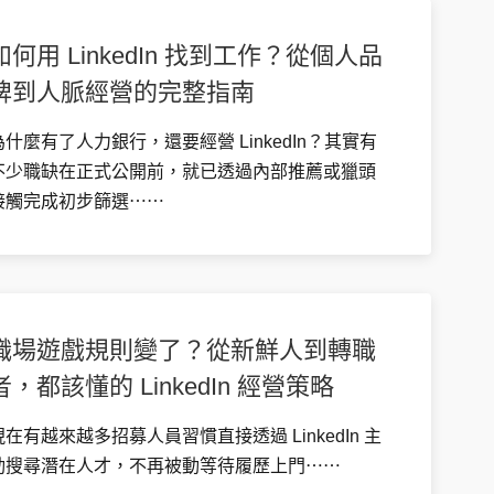
如何用 LinkedIn 找到工作？從個人品
牌到人脈經營的完整指南
為什麼有了人力銀行，還要經營 LinkedIn？其實有
不少職缺在正式公開前，就已透過內部推薦或獵頭
接觸完成初步篩選⋯⋯
職場遊戲規則變了？從新鮮人到轉職
者，都該懂的 LinkedIn 經營策略
現在有越來越多招募人員習慣直接透過 LinkedIn 主
動搜尋潛在人才，不再被動等待履歷上門⋯⋯