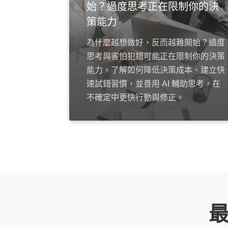
始？過度思考正在限制你的決
策能力
為什麼越想做好，反而越難開始？過度
思考與害怕犯錯可能正在限制你的決策
能力。了解如何降低決策成本、建立快
速試錯習慣，並善用 AI 輔助思考，在
不確定中更快行動與修正。